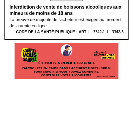
Interdiction de vente de boissons alcooliques aux
mineurs de moins de 18 ans
La preuve de majorité de l'acheteur est exigée au moment
de la vente en ligne.
CODE DE LA SANTÉ PUBLIQUE : ART. L. 3342-1. L. 3342-3
ÉTHYLOTESTS EN VENTE SUR CE SITE. L’ALCOOL EST EN CAUSE