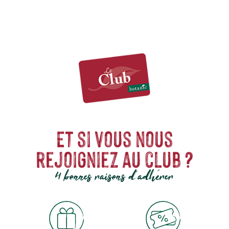
Et si vous nous
rejoigniez au club ?
4 bonnes raisons d'adhérer