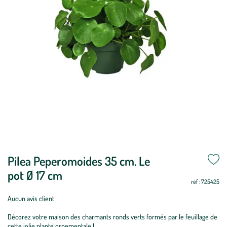
Pilea Peperomoides 35 cm. Le
pot Ø 17 cm
réf : 725425
Aucun avis client
Décorez votre maison des charmants ronds verts formés par le feuillage de
cette jolie plante ornementale !