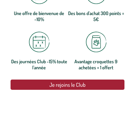
Une offre de bienvenue de
Des bons d'achat 300 points =
-10%
5€
Des journées Club -15% toute
Avantage croquettes 9
l'année
achetées = 1 offert
Je rejoins le Club
botanic®, les jardineries expertes du végétal depuis 1995.