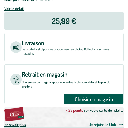
Voir le détail
25,99 €
Livraison
Ce produit est diponible uniquement en Click & Collect et dans nos
magasins
Retrait en magasin
Choisissez un magasin pour connaître la disponibilité et le prix du
produit
Choisir un magasin
+ 25 points
sur votre carte de fidélité
En savoir plus
Je rejoins le Club