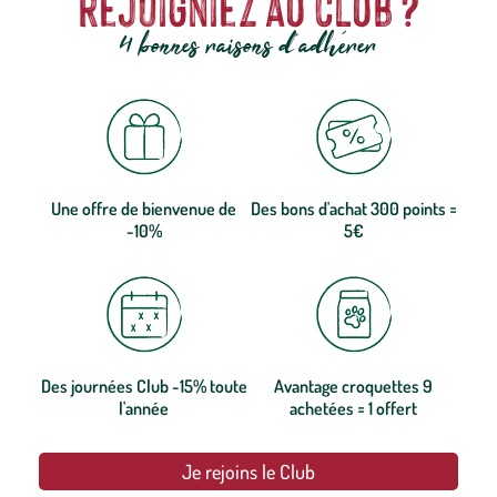
rejoigniez au club ?
4 bonnes raisons d'adhérer
Une offre de bienvenue de
Des bons d'achat 300 points =
-10%
5€
Des journées Club -15% toute
Avantage croquettes 9
l'année
achetées = 1 offert
Je rejoins le Club