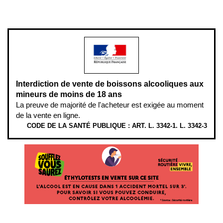
L’abus d’alcool est dangereux pour la santé, à consommer avec
modération.
Interdiction de vente de boissons alcooliques aux
mineurs de moins de 18 ans
La preuve de majorité de l'acheteur est exigée au moment
de la vente en ligne.
CODE DE LA SANTÉ PUBLIQUE : ART. L. 3342-1. L. 3342-3
ÉTHYLOTESTS EN VENTE SUR CE SITE. L’ALCOOL EST EN CAUSE