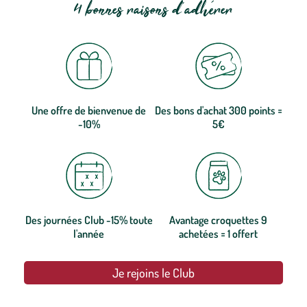
4 bonnes raisons d'adhérer
Une offre de bienvenue de
Des bons d'achat 300 points =
-10%
5€
Des journées Club -15% toute
Avantage croquettes 9
l'année
achetées = 1 offert
Je rejoins le Club