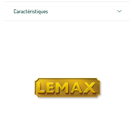
Caractéristiques
Zoom sur la marque
Découvrez la marque Lemax, reconnue depuis 30 ans pour la qualité