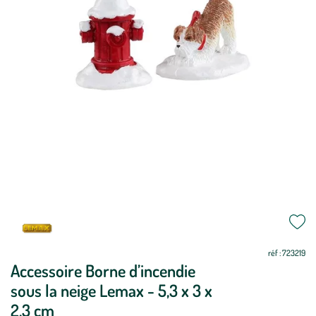
réf : 723219
Accessoire Borne d’incendie
sous la neige Lemax - 5,3 x 3 x
2,3 cm