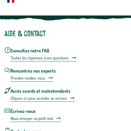
Notre site botanic® a été pensé, créé et développé en FRANCE
Aide & contact
Consultez notre FAQ
Toutes les répons
es à vos questions
Rencontrez nos experts
Prendre rendez-vous
Accès sourds et malentendants
Cliquez-ici pour accéder au service
Écrivez-nous
Nous envoyer un petit mot