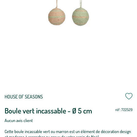
HOUSE OF SEASONS
Boule vert incassable - Ø 5 cm
réf : 722529
Aucun avis client
Cette boule incassable vert ou marron est un élément de décoration design
et moderne à accrocher au creux de votre sapin de Noël.