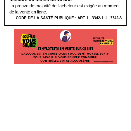
La preuve de majorité de l'acheteur est exigée au moment
de la vente en ligne.
CODE DE LA SANTÉ PUBLIQUE : ART. L. 3342-1. L. 3342-3
ÉTHYLOTESTS EN VENTE SUR CE SITE. L’ALCOOL EST EN CAUSE