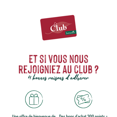
Et si vous nous
rejoigniez au club ?
4 bonnes raisons d'adhérer
Une offre de bienvenue de
Des bons d'achat 300 points =