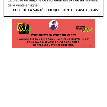
La preuve de majorité de l'acheteur est exigée au moment
de la vente en ligne.
CODE DE LA SANTÉ PUBLIQUE : ART. L. 3342-1. L. 3342-3
ÉTHYLOTESTS EN VENTE SUR CE SITE. L’ALCOOL EST EN CAUSE