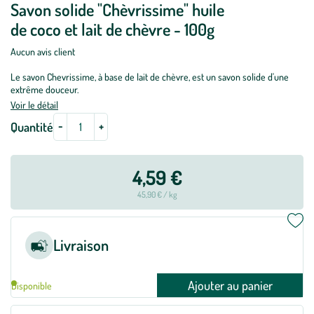
Savon solide "Chèvrissime" huile
de coco et lait de chèvre - 100g
Aucun avis client
Le savon Chevrissime, à base de lait de chèvre, est un savon solide d'une
extrême douceur.
Voir le détail
-
+
Quantité
4,59 €
45,90 € / kg
Livraison
Ajouter au panier
Disponible