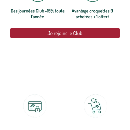
Des journées Club -15% toute
Avantage croquettes 9
l'année
achetées = 1 offert
Je rejoins le Club
botanic®, les jardineries expertes du végétal depuis 1995.
Paiement 100% sécurisé
Click & Collect