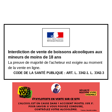
Pour votre santé, évitez de manger entre les repas,
www.mangerbouger.fr
.
L’abus d’alcool est dangereux pour la santé, à consommer avec
modération.
Interdiction de vente de boissons alcooliques aux
mineurs de moins de 18 ans
La preuve de majorité de l'acheteur est exigée au moment
de la vente en ligne.
CODE DE LA SANTÉ PUBLIQUE : ART. L. 3342-1. L. 3342-3
ÉTHYLOTESTS EN VENTE SUR CE SITE. L’ALCOOL EST EN CAUSE