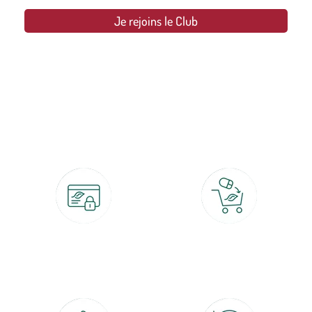
Je rejoins le Club
botanic®, les jardineries expertes du végétal depuis 1995.
Paiement 100% sécurisé
Click & Collect
CB, PayPal, carte cadeau, Alma 3x ou
retrait gratuit en magasin sous 2h
4x