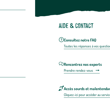
Aide & contact
Consultez notre FAQ
Toutes les répons
es à vos questio
Rencontrez nos experts
Prendre rendez-vous
Accès sourds et malentenda
Cliquez-ici pour accéder au servic
 en FRANCE