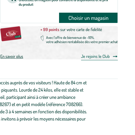
du produit
Choisir un magasin
+ 99 points
sur votre carte de fidélité
Avec l'offre de bienvenue de -10%,
votre adhésion rentabilisée dès votre premier achat
En savoir plus
Je rejoins le Club
ccès auprès de vos visiteurs ! Haute de 84 cm et
iquants. Lourde de 24 kilos, elle est stable et
eil, participant ainsi à créer une ambiance
08267) et en petit modèle (référence 708266).
de 3 à 4 semaines en fonction des disponibilités.
us invitons à prévoir les moyens nécessaires pour