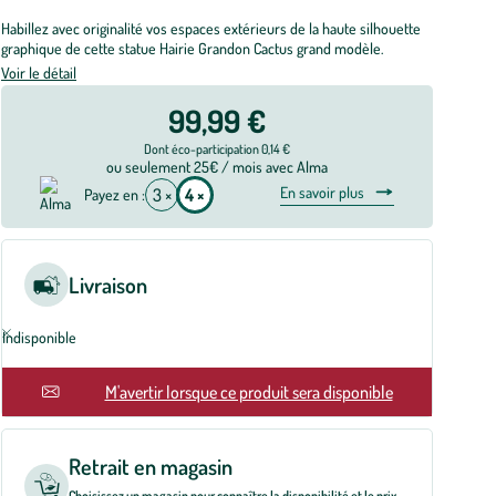
Habillez avec originalité vos espaces extérieurs de la haute silhouette
graphique de cette statue Hairie Grandon Cactus grand modèle.
Voir le détail
99,99 €
Dont éco-participation 0,14 €
ou seulement 25€ / mois avec Alma
En savoir plus
3 ×
4 ×
Payez en :
Livraison
Indisponible
En rupture
M'avertir lorsque ce produit sera disponible
Retrait en magasin
Choisissez un magasin pour connaître la disponibilité et le prix