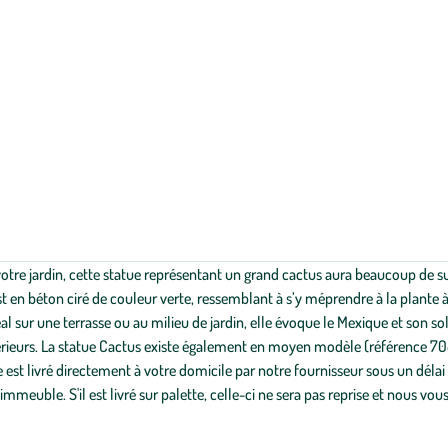
votre jardin, cette statue représentant un grand cactus aura beaucoup de su
t en béton ciré de couleur verte, ressemblant à s’y méprendre à la plante à p
 sur une terrasse ou au milieu de jardin, elle évoque le Mexique et son sol
érieurs. La statue Cactus existe également en moyen modèle (référence 7
est livré directement à votre domicile par notre fournisseur sous un délai 
mmeuble. S'il est livré sur palette, celle-ci ne sera pas reprise et nous vo