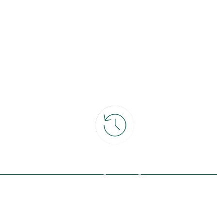
ce
30 jours pour changer d'avis
et retour gratuit en magasin