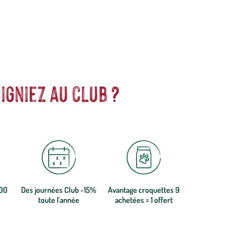
igniez au club ?
300
Des journées Club -15%
Avantage croquettes 9
toute l'année
achetées = 1 offert