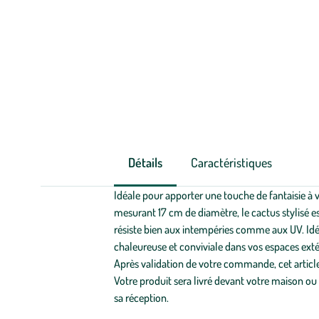
Détails
Caractéristiques
Idéale pour apporter une touche de fantaisie à 
mesurant 17 cm de diamètre, le cactus stylisé es
résiste bien aux intempéries comme aux UV. Idéal
chaleureuse et conviviale dans vos espaces ext
Après validation de votre commande, cet article 
Votre produit sera livré devant votre maison ou i
sa réception.