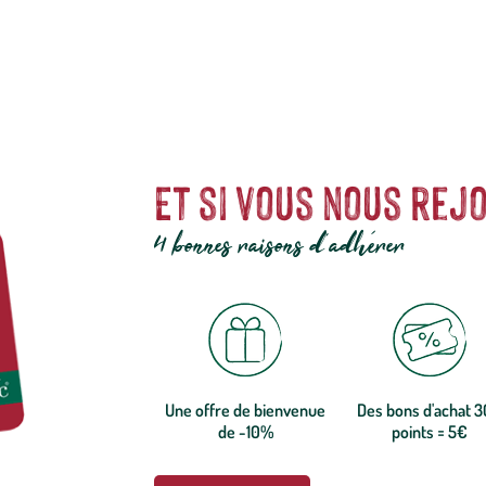
Et si vous nous rejo
4 bonnes raisons d'adhérer
Une offre de bienvenue
Des bons d'achat 
de -10%
points = 5€