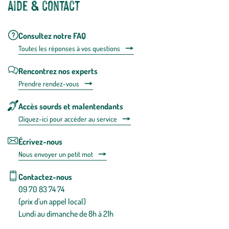
Aide & contact
Consultez notre FAQ
Toutes les répons
es à vos questions
Rencontrez nos experts
Prendre rendez-vous
Accès sourds et malentendants
Cliquez-ici pour accéder au service
Écrivez-nous
Nous envoyer un petit mot
Contactez-nous
09 70 83 74 74
(prix d'un appel local)
Lundi au dimanche de 8h à 21h