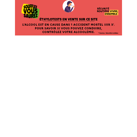
ÉTHYLOTESTS EN VENTE SUR CE SITE. L’ALCOOL EST EN CAUSE