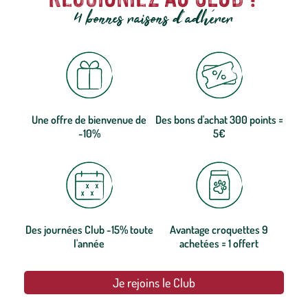
4 bonnes raisons d'adhérer
Une offre de bienvenue de
Des bons d'achat 300 points =
-10%
5€
Des journées Club -15% toute
Avantage croquettes 9
l'année
achetées = 1 offert
Je rejoins le Club