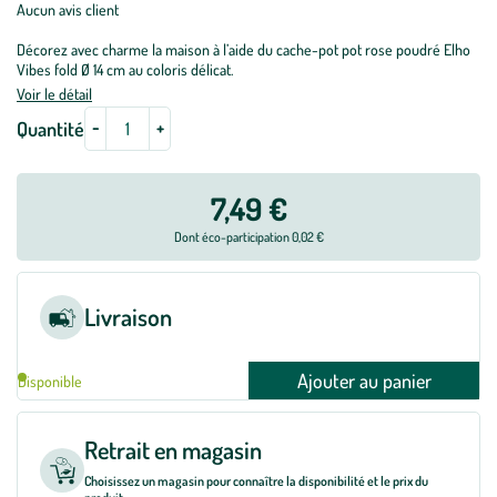
Aucun avis client
Décorez avec charme la maison à l’aide du cache-pot pot rose poudré Elho
Vibes fold Ø 14 cm au coloris délicat.
Voir le détail
-
+
Quantité
7,49 €
Dont éco-participation 0,02 €
Livraison
Ajouter au panier
Disponible
Retrait en magasin
Choisissez un magasin pour connaître la disponibilité et le prix du