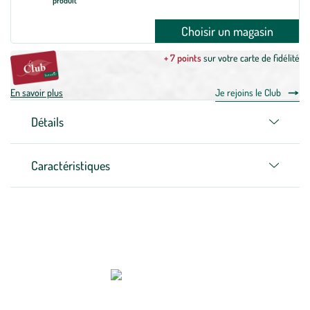
produit
Choisir un magasin
+ 7 points
sur votre carte de fidélité
En savoir plus
Je rejoins le Club
Détails
Caractéristiques
Zoom sur la marque