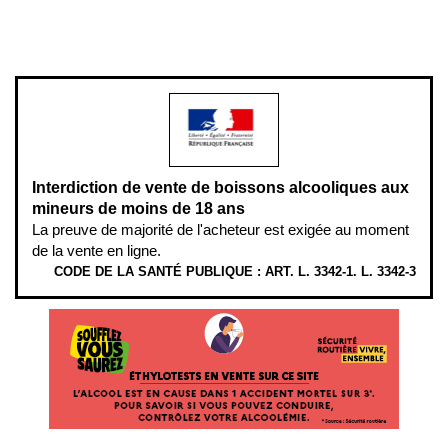
www.mangerbouger.fr
.
L’abus d’alcool est dangereux pour la santé, à consommer avec
modération.
Interdiction de vente de boissons alcooliques aux
mineurs de moins de 18 ans
La preuve de majorité de l'acheteur est exigée au moment
de la vente en ligne.
CODE DE LA SANTÉ PUBLIQUE : ART. L. 3342-1. L. 3342-3
ÉTHYLOTESTS EN VENTE SUR CE SITE. L’ALCOOL EST EN CAUSE