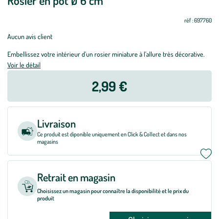
Rosier en pot Ø 6 cm
réf : 697760
Aucun avis client
Embellissez votre intérieur d’un rosier miniature à l’allure très décorative.
Voir le détail
2,99 €
Livraison
Ce produit est diponible uniquement en Click & Collect et dans nos
magasins
Retrait en magasin
Choisissez un magasin pour connaître la disponibilité et le prix du
produit