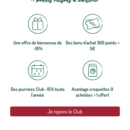
4 bonnes raisons d'adhérer
Une offre de bienvenue de
Des bons d'achat 300 points =
-10%
5€
Des journées Club -15% toute
Avantage croquettes 9
l'année
achetées = 1 offert
Je rejoins le Club