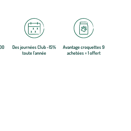
300
Des journées Club -15%
Avantage croquettes 9
toute l'année
achetées = 1 offert