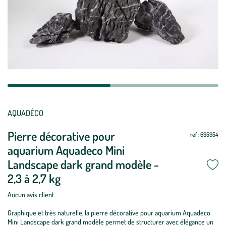
AQUADÉCO
Pierre décorative pour
réf : 695954
aquarium Aquadeco Mini
Landscape dark grand modèle -
2,3 à 2,7 kg
Aucun avis client
Graphique et très naturelle, la pierre décorative pour aquarium Aquadeco
Mini Landscape dark grand modèle permet de structurer avec élégance un