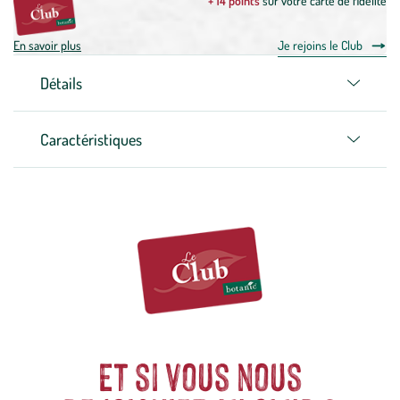
+ 14 points
sur votre carte de fidélité
En savoir plus
Je rejoins le Club
Détails
Caractéristiques
Et si vous nous