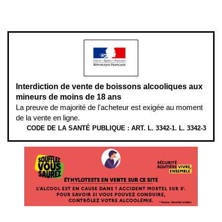
L’abus d’alcool est dangereux pour la santé, à consommer avec
modération.
Interdiction de vente de boissons alcooliques aux
mineurs de moins de 18 ans
La preuve de majorité de l'acheteur est exigée au moment
de la vente en ligne.
CODE DE LA SANTÉ PUBLIQUE : ART. L. 3342-1. L. 3342-3
ÉTHYLOTESTS EN VENTE SUR CE SITE. L’ALCOOL EST EN CAUSE