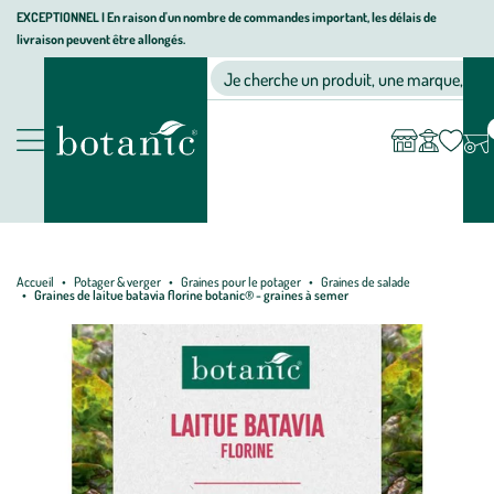
Aller
Aller
Aller
EXCEPTIONNEL I En raison d'un nombre de commandes important, les délais de
livraison peuvent être allongés.
à
au
au
Jardinerie écologique, animalerie, décoration, alimentation bio bot
la
contenu
pied
Ma
Nos magasins
Mon
Je cherche un produit, une marque, un co
liste
compte
navigation
principal
de
d’envies
page
Nos produits
Accueil
Potager & verger
Graines pour le potager
Graines de salade
Graines de laitue batavia florine botanic® - graines à semer