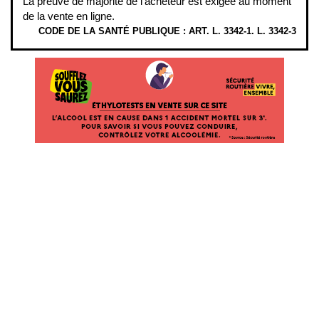
La preuve de majorité de l'acheteur est exigée au moment
de la vente en ligne.
CODE DE LA SANTÉ PUBLIQUE : ART. L. 3342-1. L. 3342-3
ÉTHYLOTESTS EN VENTE SUR CE SITE. L’ALCOOL EST EN CAUSE