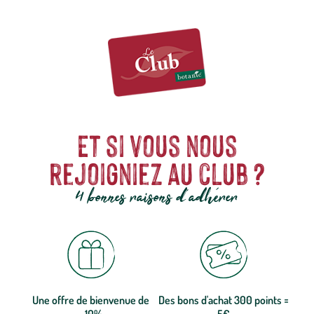
Et si vous nous
rejoigniez au club ?
4 bonnes raisons d'adhérer
Une offre de bienvenue de
Des bons d'achat 300 points =
-10%
5€