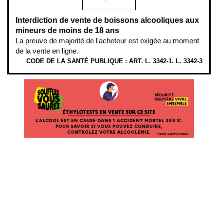
Interdiction de vente de boissons alcooliques aux
mineurs de moins de 18 ans
La preuve de majorité de l'acheteur est exigée au moment
de la vente en ligne.
CODE DE LA SANTÉ PUBLIQUE : ART. L. 3342-1. L. 3342-3
ÉTHYLOTESTS EN VENTE SUR CE SITE. L’ALCOOL EST EN CAUSE