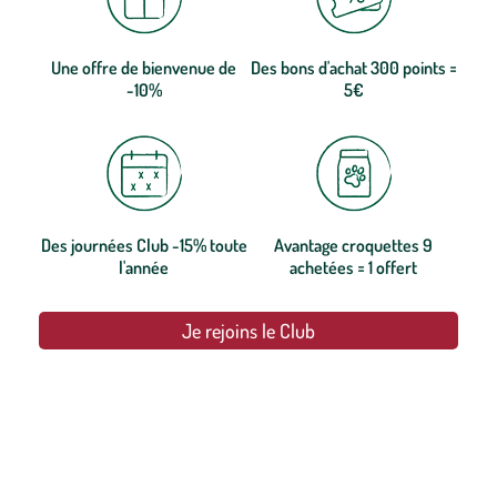
Une offre de bienvenue de
Des bons d'achat 300 points =
-10%
5€
Des journées Club -15% toute
Avantage croquettes 9
l'année
achetées = 1 offert
Je rejoins le Club
botanic®, les jardineries expertes du végétal depuis 1995.