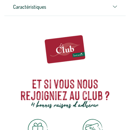
Caractéristiques
Et si vous nous
rejoigniez au club ?
4 bonnes raisons d'adhérer