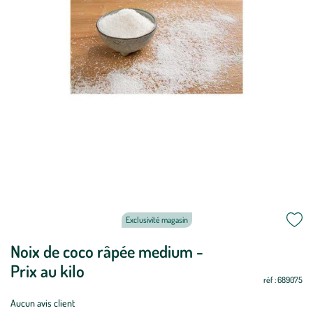
Exclusivité magasin
Noix de coco râpée medium -
Prix au kilo
réf : 689075
Aucun avis client