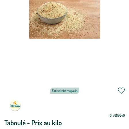
Exclusivité magasin
réf : 689040
Taboulé - Prix au kilo