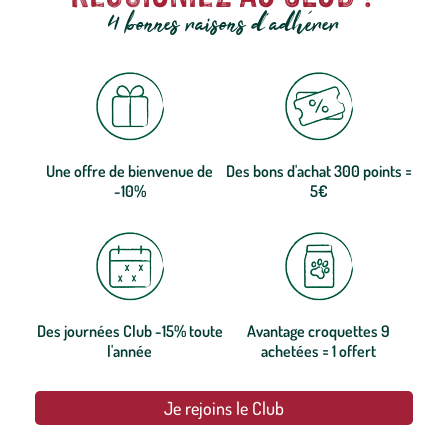
4 bonnes raisons d'adhérer
Une offre de bienvenue de
Des bons d'achat 300 points =
-10%
5€
Des journées Club -15% toute
Avantage croquettes 9
l'année
achetées = 1 offert
Je rejoins le Club