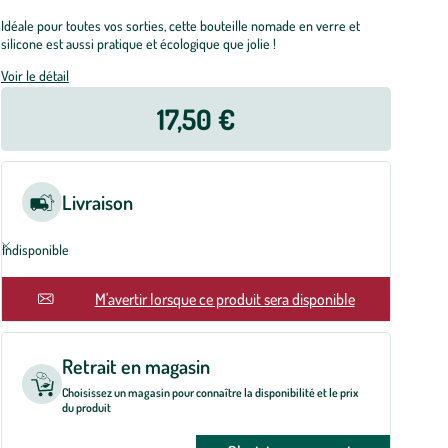
Idéale pour toutes vos sorties, cette bouteille nomade en verre et
silicone est aussi pratique et écologique que jolie !
Voir le détail
17,50 €
Livraison
Indisponible
En rupture
M'avertir lorsque ce produit sera disponible
Retrait en magasin
Choisissez un magasin pour connaître la disponibilité et le prix
du produit