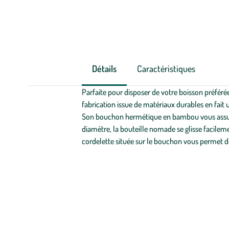
Détails
Caractéristiques
Parfaite pour disposer de votre boisson préférée
fabrication issue de matériaux durables en fait
Son bouchon hermétique en bambou vous assure 
diamètre, la bouteille nomade se glisse facilem
cordelette située sur le bouchon vous permet de