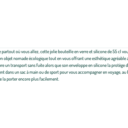
 partout où vous allez, cette jolie bouteille en verre et silicone de 55 cl 
 un objet nomade écologique tout en vous offrant une esthétique agréable av
un transport sans fuite alors que son enveloppe en silicone la protège 
ent dans un sac à main ou de sport pour vous accompagner en voyage, au bu
 la porter encore plus facilement.