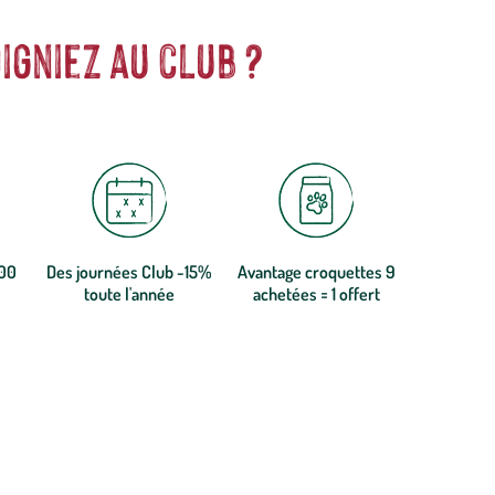
igniez au club ?
300
Des journées Club -15%
Avantage croquettes 9
toute l'année
achetées = 1 offert