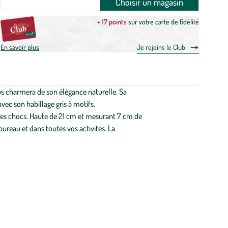
Choisir un magasin
+ 17 points
sur votre carte de fidélité
En savoir plus
Je rejoins le Club
vous charmera de son élégance naturelle. Sa
ec son habillage gris à motifs.
des chocs. Haute de 21 cm et mesurant 7 cm de
reau et dans toutes vos activités. La