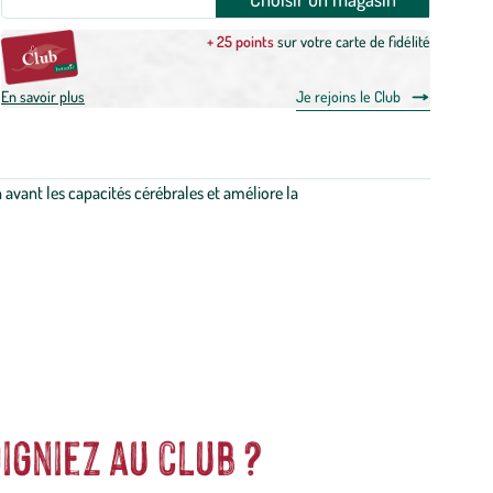
+ 25 points
sur votre carte de fidélité
En savoir plus
Je rejoins le Club
n avant les capacités cérébrales et améliore la
igniez au club ?