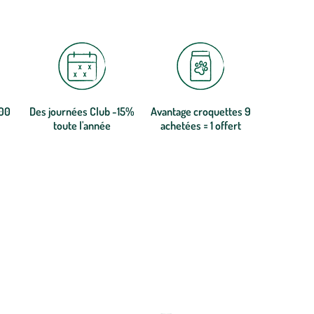
300
Des journées Club -15%
Avantage croquettes 9
toute l'année
achetées = 1 offert