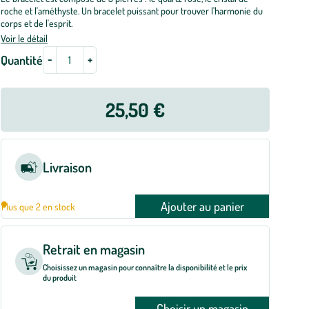
roche et l'améthyste. Un bracelet puissant pour trouver l'harmonie du
corps et de l'esprit.
Voir le détail
-
+
Quantité
25,50 €
Livraison
Ajouter au panier
Plus que 2 en stock
Retrait en magasin
Choisissez un magasin pour connaître la disponibilité et le prix
du produit
Choisir un magasin