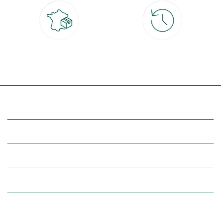
Livraison partout en France
30 jours pour changer d'avis
à domicile ou point relais
et retour gratuit en magasin
(Re)découvrez botanic®
Entre vous et nous
Nos univers botanic®