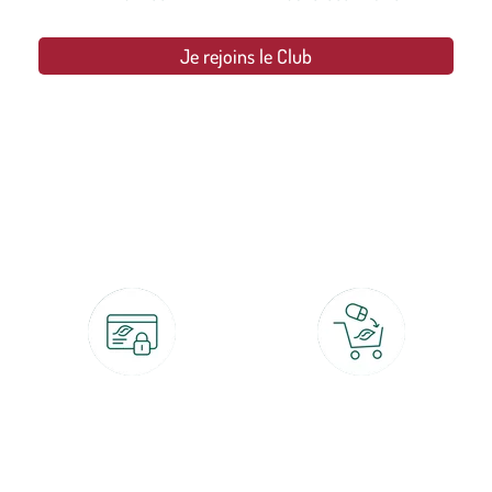
Je rejoins le Club
botanic®, les jardineries expertes du végétal depuis 1995.
Paiement 100% sécurisé
Click & Collect
CB, PayPal, carte cadeau, Alma 3x ou
retrait gratuit en magasin sous 2h
4x