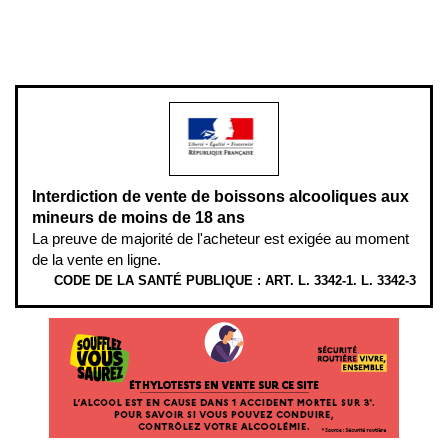
www.mangerbouger.fr
.
L’abus d’alcool est dangereux pour la santé, à consommer avec
modération.
Interdiction de vente de boissons alcooliques aux
mineurs de moins de 18 ans
La preuve de majorité de l'acheteur est exigée au moment
de la vente en ligne.
CODE DE LA SANTÉ PUBLIQUE : ART. L. 3342-1. L. 3342-3
ÉTHYLOTESTS EN VENTE SUR CE SITE. L’ALCOOL EST EN CAUSE