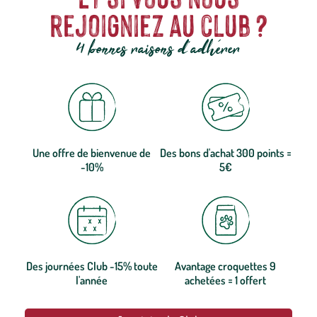
rejoigniez au club ?
4 bonnes raisons d'adhérer
Une offre de bienvenue de
Des bons d'achat 300 points =
-10%
5€
Des journées Club -15% toute
Avantage croquettes 9
l'année
achetées = 1 offert