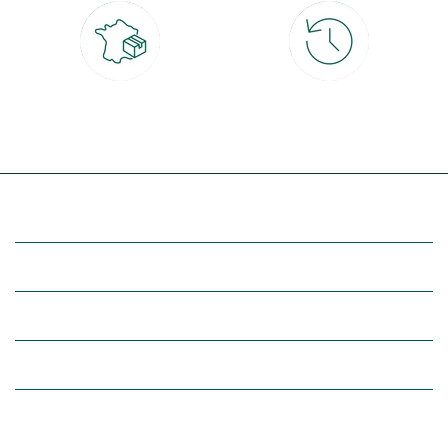
Livraison partout en France
30 jours pour changer d'avis
à domicile ou point relais
et retour gratuit en magasin
(Re)découvrez botanic®
Entre vous et nous
Nos univers botanic®