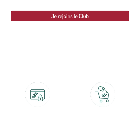
Je rejoins le Club
botanic®, les jardineries expertes du végétal depuis 1995.
Paiement 100% sécurisé
Click & Collect
CB, PayPal, carte cadeau, Alma 3x ou
retrait gratuit en magasin sous 2h
4x