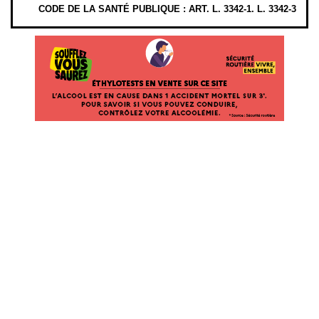
CODE DE LA SANTÉ PUBLIQUE : ART. L. 3342-1. L. 3342-3
ÉTHYLOTESTS EN VENTE SUR CE SITE. L’ALCOOL EST EN CAUSE