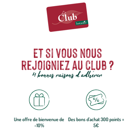
Et si vous nous
rejoigniez au club ?
4 bonnes raisons d'adhérer
Une offre de bienvenue de
Des bons d'achat 300 points =
-10%
5€