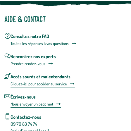
Aide & contact
Consultez notre FAQ
Toutes les répons
es à vos questions
Rencontrez nos experts
Prendre rendez-vous
Accès sourds et malentendants
Cliquez-ici pour accéder au service
Écrivez-nous
Nous envoyer un petit mot
Contactez-nous
09 70 83 74 74
(prix d'un appel local)