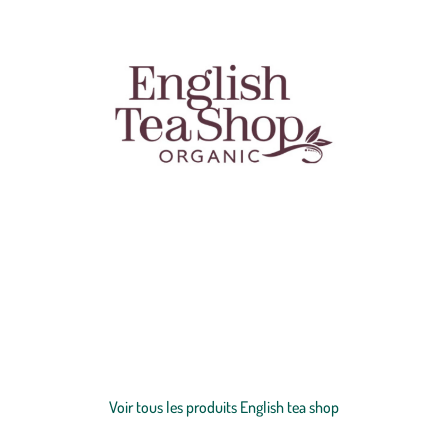
English Tea Shop est une marque de
thés
et d’
infusions
biologiques
d’exception cueillis à la main, privilégiant l’humain et le respect de
l’environnement. Certifiée Agriculture Biologique et Commerce
Équitable, mais aussi véritable modèle de développement éthique, la
marque English Tea Shop est installée au Sri-Lanka où elle travaille
Voir plus
en direct avec une communauté de producteurs indépendants pour
proposer des thés et des infusions équitables.
Voir tous les produits English tea shop