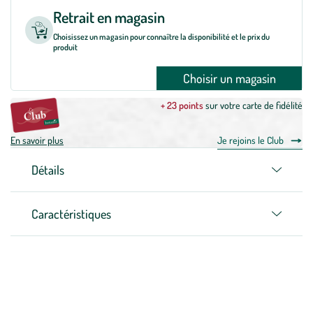
Retrait en magasin
Choisissez un magasin pour connaître la disponibilité et le prix du
produit
Choisir un magasin
+ 23 points
sur votre carte de fidélité
En savoir plus
Je rejoins le Club
Détails
Caractéristiques
Zoom sur la marque