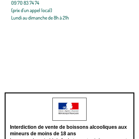
09 70 83 74 74
(prix d'un appel local)
Lundi au dimanche de 8h à 21h
Conditions générales de vente
Conditions générales d'utilisation
Mentions légales
Politique de confidentialité & cookies
Pièces détachées
Plan du site
Gestion des cookies
Pour votre santé, évitez de manger entre les repas,
www.mangerbouger.fr
.
L’abus d’alcool est dangereux pour la santé, à consommer avec
modération.
Interdiction de vente de boissons alcooliques aux
mineurs de moins de 18 ans