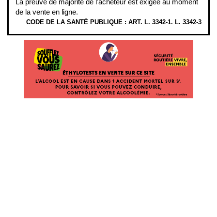
La preuve de majorité de l'acheteur est exigée au moment
de la vente en ligne.
CODE DE LA SANTÉ PUBLIQUE : ART. L. 3342-1. L. 3342-3
ÉTHYLOTESTS EN VENTE SUR CE SITE. L’ALCOOL EST EN CAUSE