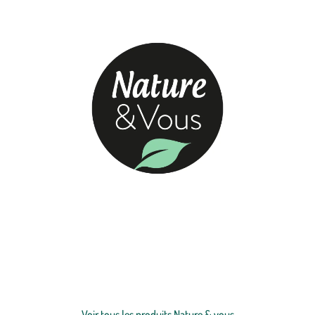
La nature nous aime et elle est une source unique de bienfaits et
d’équilibre. Avec les produits Nature & Vous, nous avons choisi de
puiser dans les plantes leur énergie, synonyme de beauté et de
vitalité. Pour que nous puissions tous, jour après jour, cultiver le
plaisir d’une vie saine.
Voir plus
Voir tous les produits Nature & vous