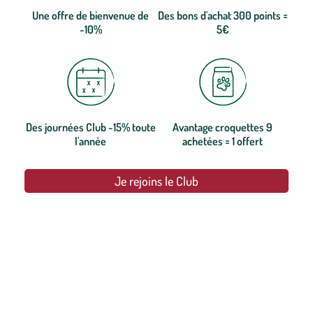
Une offre de bienvenue de
Des bons d'achat 300 points =
-10%
5€
Des journées Club -15% toute
Avantage croquettes 9
l'année
achetées = 1 offert
Je rejoins le Club
botanic®, les jardineries expertes du végétal depuis 1995.