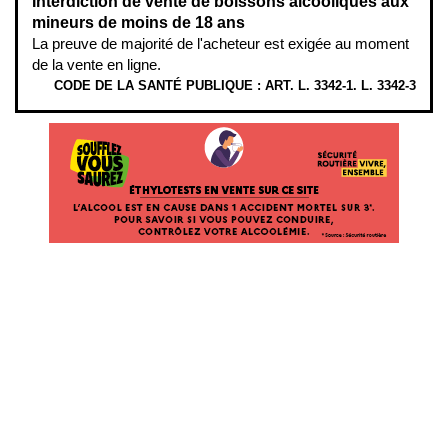
Interdiction de vente de boissons alcooliques aux
mineurs de moins de 18 ans
La preuve de majorité de l'acheteur est exigée au moment
de la vente en ligne.
CODE DE LA SANTÉ PUBLIQUE : ART. L. 3342-1. L. 3342-3
ÉTHYLOTESTS EN VENTE SUR CE SITE. L’ALCOOL EST EN CAUSE