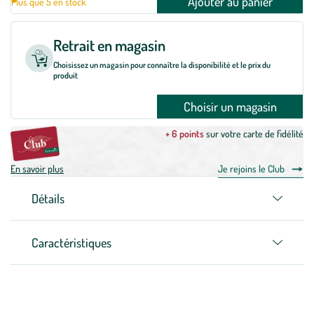
Ajouter au panier
Plus que 5 en stock
Retrait en magasin
Choisissez un magasin pour connaître la disponibilité et le prix du
produit
Choisir un magasin
+ 6 points
sur votre carte de fidélité
En savoir plus
Je rejoins le Club
Détails
Caractéristiques
Zoom sur la marque