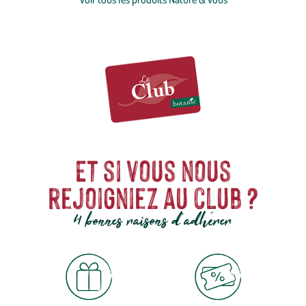
Et si vous nous
rejoigniez au club ?
4 bonnes raisons d'adhérer