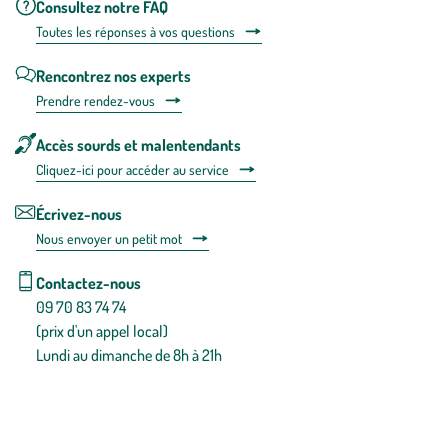
Consultez notre FAQ
Toutes les répons
es à vos questions
Rencontrez nos experts
Prendre rendez-vous
Accès sourds et malentendants
Cliquez-ici pour accéder au service
Écrivez-nous
Nous envoyer un petit mot
Contactez-nous
09 70 83 74 74
(prix d'un appel local)
Lundi au dimanche de 8h à 21h
Conditions générales de vente
Conditions générales d'utilisation
Mentions légales
Politique de confidentialité & cookies
Pièces détachées