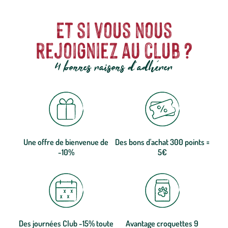
Et si vous nous
rejoigniez au club ?
4 bonnes raisons d'adhérer
Une offre de bienvenue de
Des bons d'achat 300 points =
-10%
5€
Des journées Club -15% toute
Avantage croquettes 9