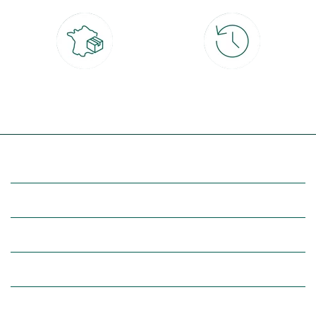
Livraison partout en France
30 jours pour changer d'avis
à domicile ou point relais
et retour gratuit en magasin
(Re)découvrez botanic®
Entre vous et nous
Nos univers botanic®