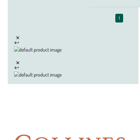
1
Zoom sur la marque