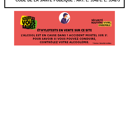
CODE DE LA SANTÉ PUBLIQUE : ART. L. 3342-1. L. 3342-3
ÉTHYLOTESTS EN VENTE SUR CE SITE. L’ALCOOL EST EN CAUSE