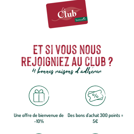
Et si vous nous
rejoigniez au club ?
4 bonnes raisons d'adhérer
Une offre de bienvenue de
Des bons d'achat 300 points =
-10%
5€