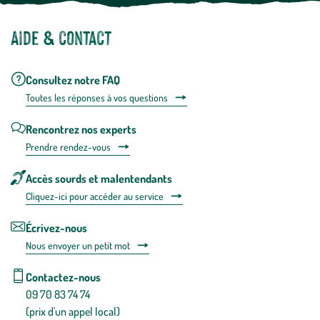
Aide & contact
Consultez notre FAQ
Toutes les répons
es à vos questions
Rencontrez nos experts
Prendre rendez-vous
Accès sourds et malentendants
Cliquez-ici pour accéder au service
Écrivez-nous
Nous envoyer un petit mot
Contactez-nous
09 70 83 74 74
(prix d'un appel local)