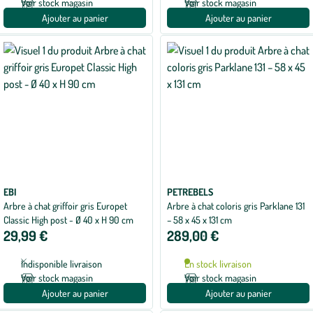
Voir stock magasin
Voir stock magasin
Ajouter au panier
Ajouter au panier
EBI
PETREBELS
Arbre à chat griffoir gris Europet
Arbre à chat coloris gris Parklane 131
Classic High post - Ø 40 x H 90 cm
– 58 x 45 x 131 cm
29,99 €
289,00 €
Indisponible livraison
En stock livraison
Voir stock magasin
Voir stock magasin
Ajouter au panier
Ajouter au panier