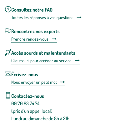
Consultez notre FAQ
Toutes les répons
es à vos questions
Rencontrez nos experts
Prendre rendez-vous
Accès sourds et malentendants
Cliquez-ici pour accéder au service
Écrivez-nous
Nous envoyer un petit mot
Contactez-nous
09 70 83 74 74
(prix d'un appel local)
Lundi au dimanche de 8h à 21h
Conditions générales de vente
Conditions générales d'utilisation