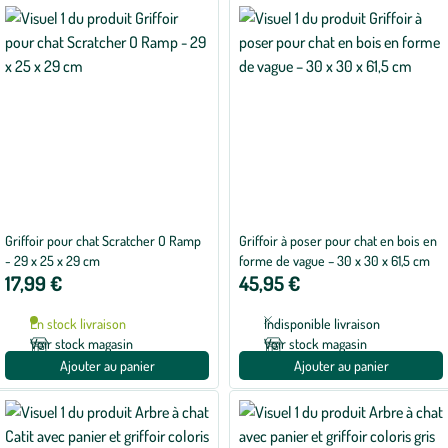
Griffoir pour chat Scratcher O Ramp
Griffoir à poser pour chat en bois en
- 29 x 25 x 29 cm
forme de vague – 30 x 30 x 61,5 cm
17,99 €
45,95 €
En stock livraison
Indisponible livraison
Voir stock magasin
Voir stock magasin
Ajouter au panier
Ajouter au panier