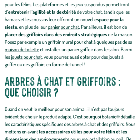
pour les félins. Les plateformes et les jeux suspendus permettront
d’
entretenir l’agilité et la dextérité
de votre chat, tandis que les
hamacs et les coussins leur offriront un nouvel
espace pour la
sieste
, en plus de leur
panier pour chat
. Par ailleurs, il est bon de
placer des griffoirs dans des endroits stratégiques
de la maison.
Posez par exemple un griffoir mural pour chat à quelques pas de sa
maison de toilette
et installez un panier griffoir dans le salon. Parmi
les
jouets pour chat
, vous pourrez aussi opter pour des jouets à
griffer ou des griffoirs en forme de tunnel !
Arbres à chat et griffoirs :
que choisir ?
Quand on veut le meilleur pour son animal, il n’est pas toujours
évident de choisir le produit adapté. C’est pourquoi botanic® détaille
les caractéristiques spécifiques des arbres à chat et des griffoirs. Nous
mettons en avant
les accessoires utiles pour votre félin et les
dimensions des aménagements
pour une installation au poil ! De