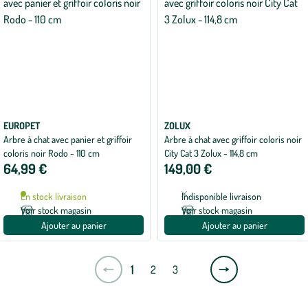
EUROPET
ZOLUX
Arbre à chat avec panier et griffoir
Arbre à chat avec griffoir coloris noir
coloris noir Rodo - 110 cm
City Cat 3 Zolux - 114,8 cm
64,99 €
149,00 €
En stock livraison
Indisponible livraison
Voir stock magasin
Voir stock magasin
Ajouter au panier
Ajouter au panier
Page
1
2
3
suivante