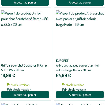
Ajouter au panier
Ajouter au panier
EUROPET
Griffoir pour chat Scratcher 8 Ramp -
Arbre à chat avec panier et griffoir
50 x 22,5 x 20 cm
coloris beige Rodo - 110 cm
18,99 €
64,99 €
En stock livraison
En stock livraison
Voir stock magasin
Voir stock magasin
Ajouter au panier
Ajouter au panier