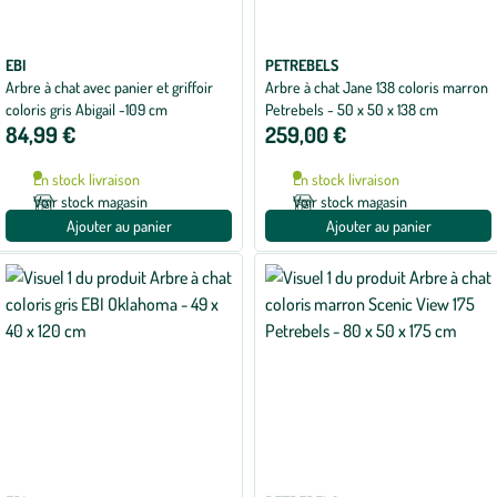
EBI
PETREBELS
Arbre à chat avec panier et griffoir
Arbre à chat Jane 138 coloris marron
coloris gris Abigail -109 cm
Petrebels - 50 x 50 x 138 cm
84,99 €
259,00 €
En stock livraison
En stock livraison
Voir stock magasin
Voir stock magasin
Ajouter au panier
Ajouter au panier