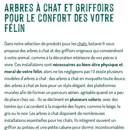
Arbres à chat et griffoirs
pour le confort des votre
félin
Dans notre sélection de produits pour les
chats
, botanic® vous
propose des arbres à chat et des griffoirs originaux qui conviendront
à votre animal, comme à la décoration intérieure de vos pièces à
vivre. Ces installations sont
nécessaires au bien-être physique et
moral de votre félin
, alors ne les négligeons pas ! Il existe plusieurs
modèles d’arbres à chat : des arbres à chat en moquette toute douce,
des arbres à chat en bois pour un style élégant, des plateformes
murales afin de former un parcours aérien, agréable quand on a peu
de place chez soi… Ils se déclinent en
plusieurs coloris
, avec des
teintes qui s’accordent à la majorité des foyers, comme le beige, le
gris ou le noir. Les arbres à chat disposent de nombreuses
installations essentielles pour les chats. Ils intègrent souvent un
griffoir au poteau et une petite cabane pour dormir, incontournables