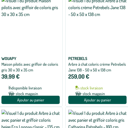
WOUAPY
PETREBELS
Maison pilotis avec griffoir de coloris
Arbre à chat coloris crème Petrebels
gris 30 x 30 x 35 cm
Jane 138 - 50 x 50 x 138 cm
39,99 €
259,00 €
Indisponible livraison
En stock livraison
Voir stock magasin
Voir stock magasin
Ajouter au panier
Ajouter au panier