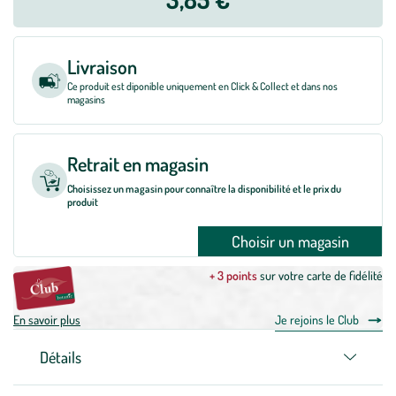
Livraison
Ce produit est diponible uniquement en Click & Collect et dans nos
magasins
Retrait en magasin
Choisissez un magasin pour connaître la disponibilité et le prix du
produit
Choisir un magasin
+ 3 points
sur votre carte de fidélité
En savoir plus
Je rejoins le Club
Détails