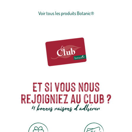
concession sur la qualité, l'excellence environnementale et sociétale
et le prix juste.
Voir tous les produits Botanic®
Et si vous nous
rejoigniez au club ?
4 bonnes raisons d'adhérer