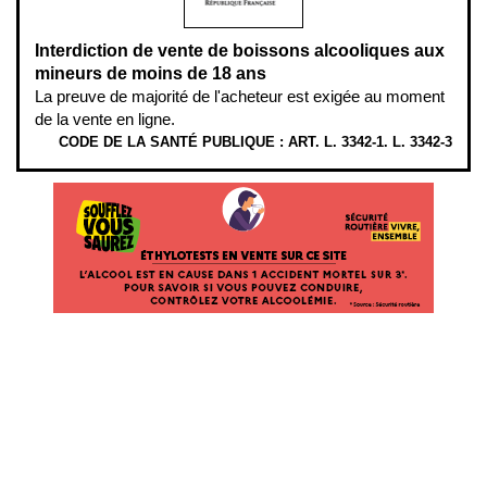
Interdiction de vente de boissons alcooliques aux
mineurs de moins de 18 ans
La preuve de majorité de l'acheteur est exigée au moment
de la vente en ligne.
CODE DE LA SANTÉ PUBLIQUE : ART. L. 3342-1. L. 3342-3
ÉTHYLOTESTS EN VENTE SUR CE SITE. L’ALCOOL EST EN CAUSE