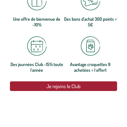
Une offre de bienvenue de
Des bons d'achat 300 points =
-10%
5€
Des journées Club -15% toute
Avantage croquettes 9
l'année
achetées = 1 offert
Je rejoins le Club
botanic®, les jardineries expertes du végétal depuis 1995.