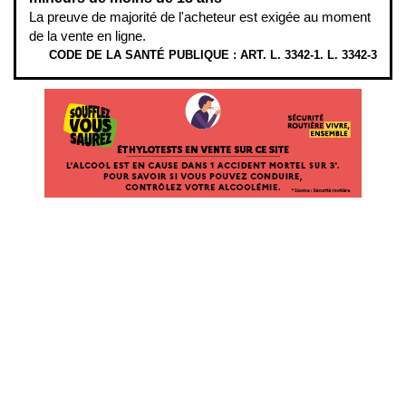
La preuve de majorité de l'acheteur est exigée au moment
de la vente en ligne.
CODE DE LA SANTÉ PUBLIQUE : ART. L. 3342-1. L. 3342-3
ÉTHYLOTESTS EN VENTE SUR CE SITE. L’ALCOOL EST EN CAUSE