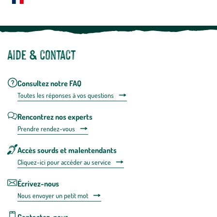
Notre site botanic® a été pensé, créé et développé en FRANCE
Aide & contact
Consultez notre FAQ
Toutes les répons
es à vos questions
Rencontrez nos experts
Prendre rendez-vous
Accès sourds et malentendants
Cliquez-ici pour accéder au service
Écrivez-nous
Nous envoyer un petit mot
Contactez-nous