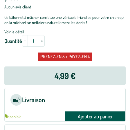
Aucun avis client
Ce bâtonnet à mâcher constitue une véritable friandise pour votre chien qui
en la mâchant se nettoiera naturellement les dents !
Voir le détail
-
+
Quantité
PRENEZ-EN 5 = PAYEZ-EN 4
4,99 €
Livraison
Ajouter au panier
Disponible