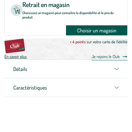
Retrait en magasin
Choisissez un magasin pour connaître la disponibilité et le prix du
produit
Choisir un magasin
+ 4 points
sur votre carte de fidélité
En savoir plus
Je rejoins le Club
Détails
Caractéristiques
Zoom sur la marque