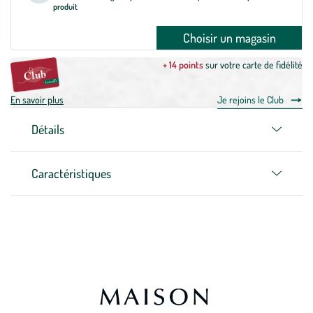
produit
Choisir un magasin
+ 14 points
sur votre carte de fidélité
En savoir plus
Je rejoins le Club
Détails
Caractéristiques
Zoom sur la marque