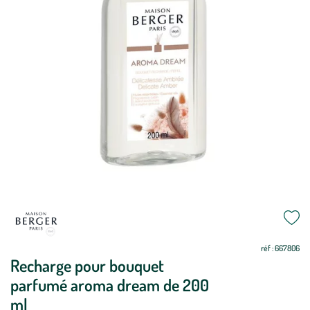
réf : 667806
Recharge pour bouquet
parfumé aroma dream de 200
ml