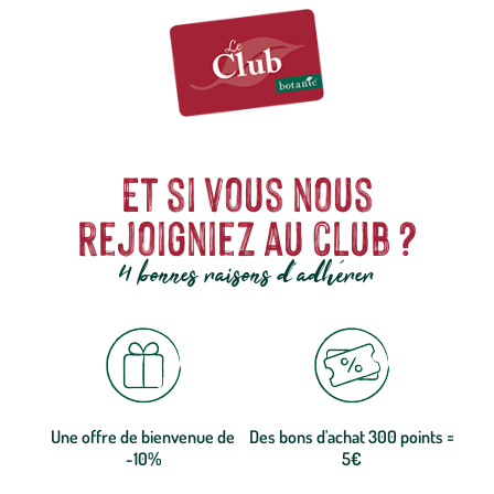
Et si vous nous
rejoigniez au club ?
4 bonnes raisons d'adhérer
Une offre de bienvenue de
Des bons d'achat 300 points =
-10%
5€