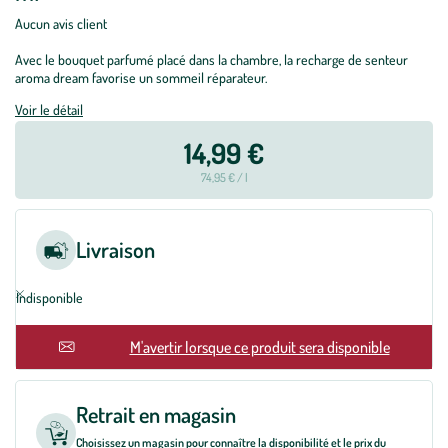
Aucun avis client
Avec le bouquet parfumé placé dans la chambre, la recharge de senteur
aroma dream favorise un sommeil réparateur.
Voir le détail
14,99 €
74,95 € / l
Livraison
Indisponible
En rupture
M'avertir lorsque ce produit sera disponible
Retrait en magasin
Choisissez un magasin pour connaître la disponibilité et le prix du