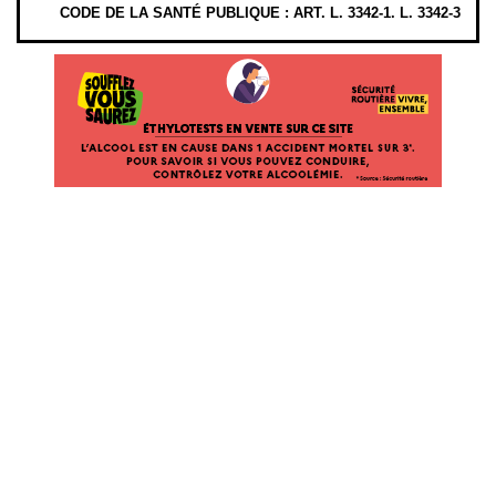
CODE DE LA SANTÉ PUBLIQUE : ART. L. 3342-1. L. 3342-3
ÉTHYLOTESTS EN VENTE SUR CE SITE. L’ALCOOL EST EN CAUSE