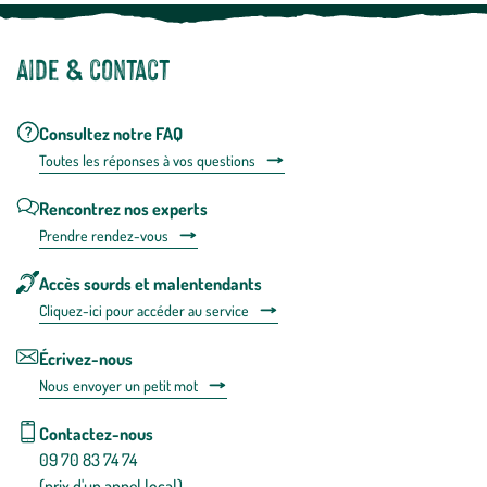
Aide & contact
Consultez notre FAQ
Toutes les répons
es à vos questions
Rencontrez nos experts
Prendre rendez-vous
Accès sourds et malentendants
Cliquez-ici pour accéder au service
Écrivez-nous
Nous envoyer un petit mot
Contactez-nous
09 70 83 74 74
(prix d'un appel local)