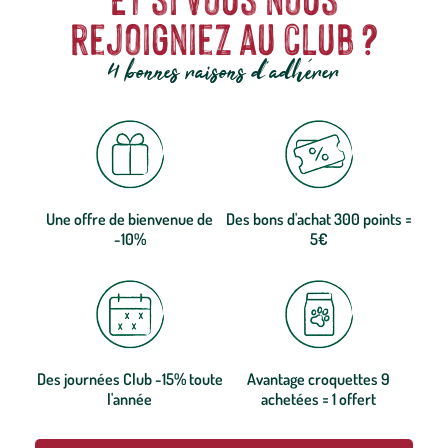
rejoigniez au club ?
4 bonnes raisons d'adhérer
Une offre de bienvenue de
Des bons d'achat 300 points =
-10%
5€
Des journées Club -15% toute
Avantage croquettes 9
l'année
achetées = 1 offert