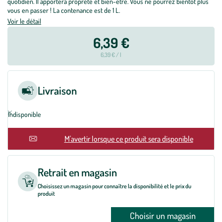
quotidien. Il apportera propreté et bien-être. Vous ne pourrez bientôt plus
vous en passer ! La contenance est de 1 L.
Voir le détail
6,39 €
6,39 € / l
Livraison
Indisponible
En rupture
M'avertir lorsque ce produit sera disponible
Retrait en magasin
Choisissez un magasin pour connaître la disponibilité et le prix du
produit
Choisir un magasin