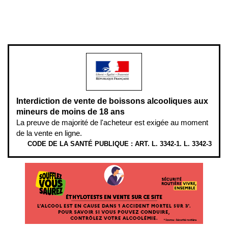
www.mangerbouger.fr
.
L’abus d’alcool est dangereux pour la santé, à consommer avec
modération.
Interdiction de vente de boissons alcooliques aux
mineurs de moins de 18 ans
La preuve de majorité de l'acheteur est exigée au moment
de la vente en ligne.
CODE DE LA SANTÉ PUBLIQUE : ART. L. 3342-1. L. 3342-3
ÉTHYLOTESTS EN VENTE SUR CE SITE. L’ALCOOL EST EN CAUSE