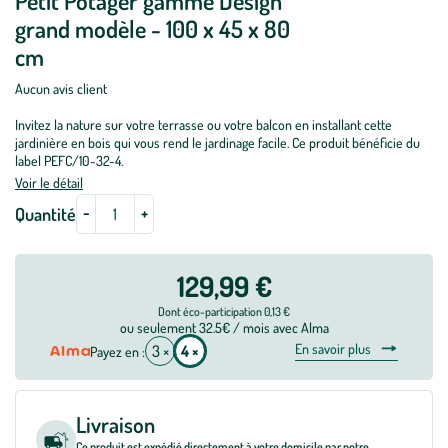
Petit Potager gamme Design
grand modèle - 100 x 45 x 80
cm
Aucun avis client
Invitez la nature sur votre terrasse ou votre balcon en installant cette
jardinière en bois qui vous rend le jardinage facile. Ce produit bénéficie du
label PEFC/10-32-4.
Voir le détail
-
+
Quantité
129,99 €
Dont éco-participation 0,13 €
ou seulement 32.5€ / mois avec Alma
En savoir plus
3 ×
4 ×
Payez en :
Livraison
Ce produit est expédié directement à votre domicile par notre