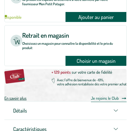
fournisseur Mon Petit Potager.
Ajouter au panier
Disponible
Retrait en magasin
Choisissez un magasin pour connaître la disponibilité et le prix du
produit
Choisir un magasin
+ 129 points
sur votre carte de fidélité
Avec l'offre de bienvenue de -10%,
votre adhésion rentabilisée dès votre premier achat
En savoir plus
Je rejoins le Club
Détails
Caractéristiques