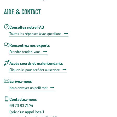
Aide & contact
Consultez notre FAQ
Toutes les répons
es à vos questions
Rencontrez nos experts
Prendre rendez-vous
Accès sourds et malentendants
Cliquez-ici pour accéder au service
Écrivez-nous
Nous envoyer un petit mot
Contactez-nous
09 70 83 74 74
(prix d'un appel local)