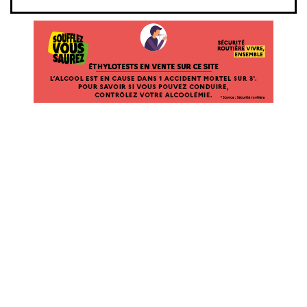
ÉTHYLOTESTS EN VENTE SUR CE SITE. L’ALCOOL EST EN CAUSE