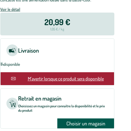
Voir le détail
20,99 €
1,05 € / kg
Livraison
Indisponible
En rupture
M'avertir lorsque ce produit sera disponible
Retrait en magasin
Choisissez un magasin pour connaître la disponibilité et le prix
du produit
Choisir un magasin