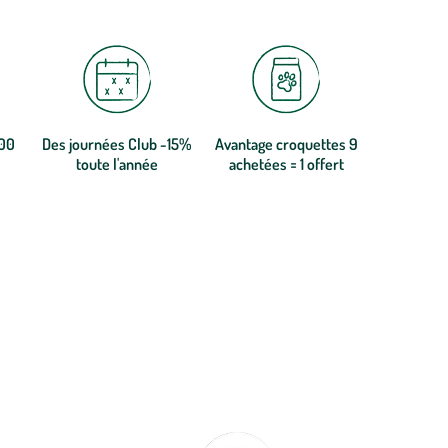
300
Des journées Club -15%
Avantage croquettes 9
toute l'année
achetées = 1 offert