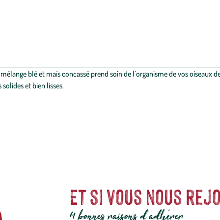
e mélange blé et maïs concassé prend soin de l’organisme de vos oiseaux de
olides et bien lisses.
Et si vous nous rejo
4 bonnes raisons d'adhérer