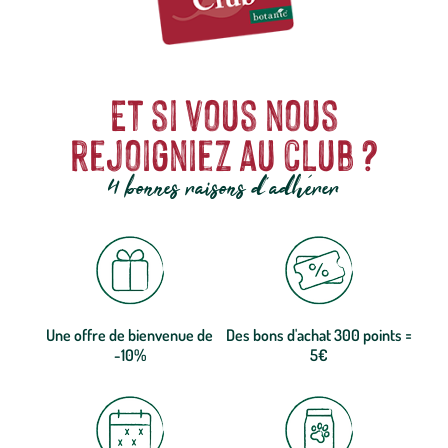
Et si vous nous
rejoigniez au club ?
4 bonnes raisons d'adhérer
Une offre de bienvenue de
Des bons d'achat 300 points =
-10%
5€