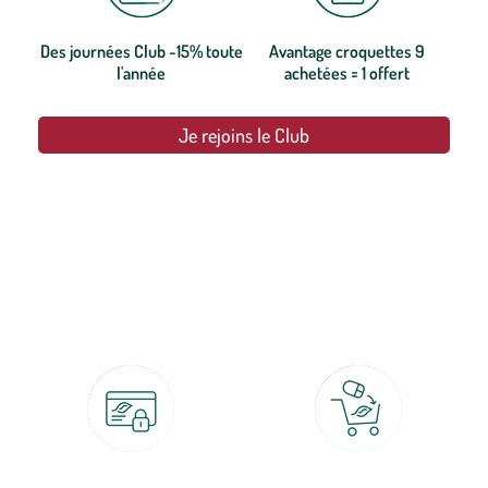
Des journées Club -15% toute
Avantage croquettes 9
l'année
achetées = 1 offert
Je rejoins le Club
botanic®, les jardineries expertes du végétal depuis 1995.
Paiement 100% sécurisé
Click & Collect