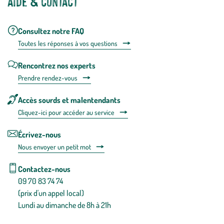
Aide & contact
Consultez notre FAQ
Toutes les répons
es à vos questions
Rencontrez nos experts
Prendre rendez-vous
Accès sourds et malentendants
Cliquez-ici pour accéder au service
Écrivez-nous
Nous envoyer un petit mot
Contactez-nous
09 70 83 74 74
(prix d'un appel local)
Lundi au dimanche de 8h à 21h