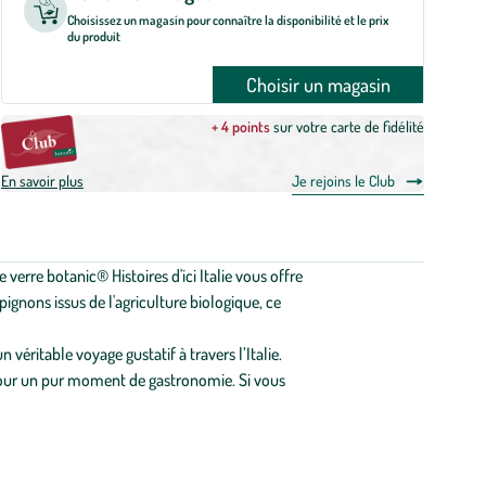
Choisissez un magasin pour connaître la disponibilité et le prix
du produit
Choisir un magasin
+ 4 points
sur votre carte de fidélité
En savoir plus
Je rejoins le Club
verre botanic® Histoires d'ici Italie vous offre
 pignons issus de l'agriculture biologique, ce
véritable voyage gustatif à travers l’Italie.
 pour un pur moment de gastronomie. Si vous