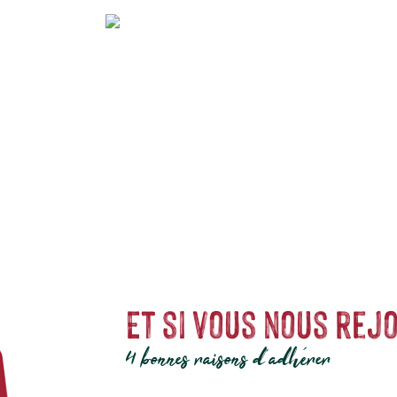
e les secrets de la gastronomie italienne. Dégustez des produits de terroir 
Et si vous nous rejo
4 bonnes raisons d'adhérer