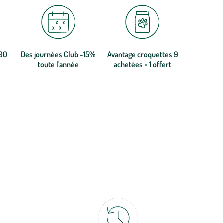
300
Des journées Club -15%
Avantage croquettes 9
toute l'année
achetées = 1 offert