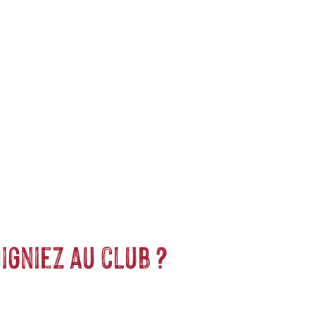
issus d'une production certifiée agriculture biologique
igniez au club ?