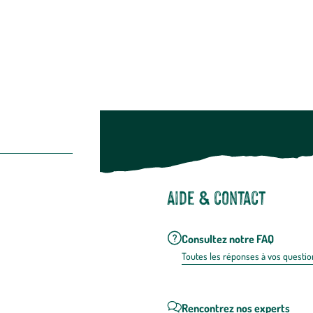
Suivez-nou
Suiv
Aide & contact
Consultez notre FAQ
Toutes les répons
es à vos questio
Rencontrez nos experts