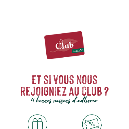
Et si vous nous
rejoigniez au club ?
4 bonnes raisons d'adhérer