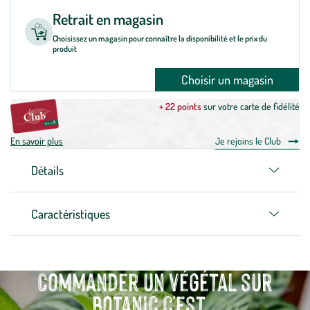
Retrait en magasin
Choisissez un magasin pour connaître la disponibilité et le prix du
produit
Choisir un magasin
+ 22 points
sur votre carte de fidélité
En savoir plus
Je rejoins le Club
Détails
Caractéristiques
Commander un végétal sur
botanic c'est...