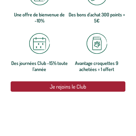
Une offre de bienvenue de
Des bons d'achat 300 points =
-10%
5€
Des journées Club -15% toute
Avantage croquettes 9
l'année
achetées = 1 offert
Je rejoins le Club
botanic®, les jardineries expertes du végétal depuis 1995.