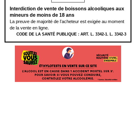
Interdiction de vente de boissons alcooliques aux
mineurs de moins de 18 ans
La preuve de majorité de l'acheteur est exigée au moment
de la vente en ligne.
CODE DE LA SANTÉ PUBLIQUE : ART. L. 3342-1. L. 3342-3
ÉTHYLOTESTS EN VENTE SUR CE SITE. L’ALCOOL EST EN CAUSE