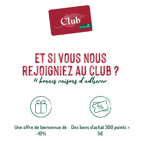
Et si vous nous
rejoigniez au club ?
4 bonnes raisons d'adhérer
Une offre de bienvenue de
Des bons d'achat 300 points =
-10%
5€