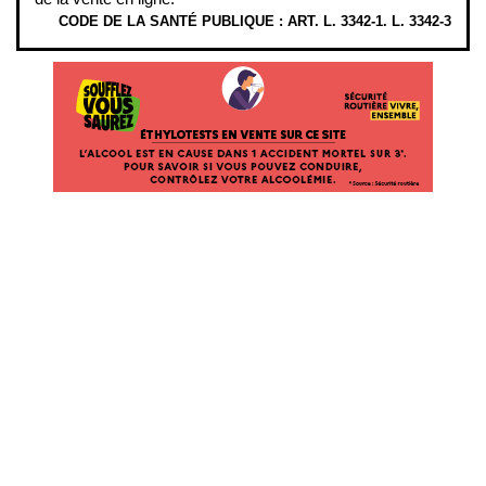
CODE DE LA SANTÉ PUBLIQUE : ART. L. 3342-1. L. 3342-3
ÉTHYLOTESTS EN VENTE SUR CE SITE. L’ALCOOL EST EN CAUSE