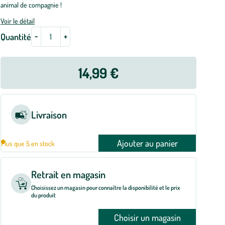
animal de compagnie !
Voir le détail
-
+
Quantité
14,99 €
Livraison
Ajouter au panier
Plus que 5 en stock
Retrait en magasin
Choisissez un magasin pour connaître la disponibilité et le prix
du produit
Choisir un magasin