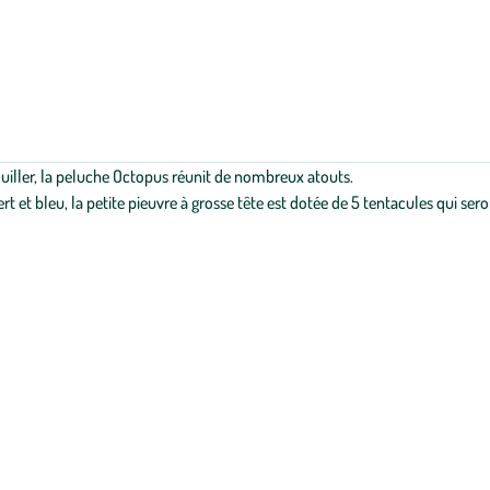
iller, la peluche Octopus réunit de nombreux atouts.
vert et bleu, la petite pieuvre à grosse tête est dotée de 5 tentacules qui ser