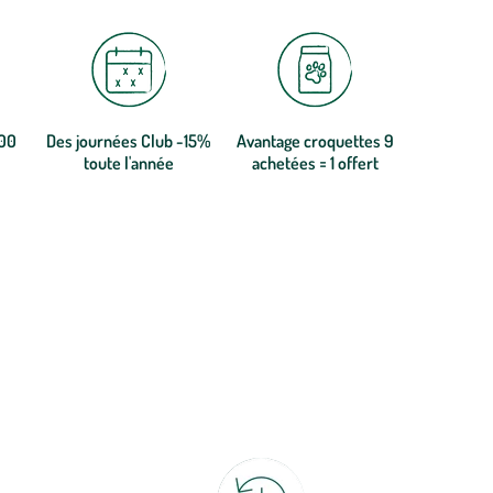
300
Des journées Club -15%
Avantage croquettes 9
toute l'année
achetées = 1 offert