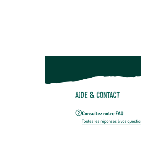
Suivez-nou
Suiv
Aide & contact
Consultez notre FAQ
Toutes les répons
es à vos questio