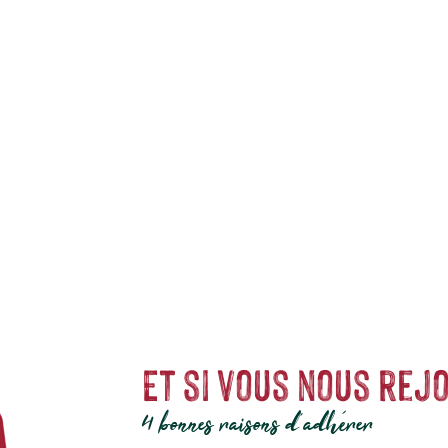
s privilégiés entre les amis des animaux et leurs fidèles compagnons. L
us l'aimez avec une petite douceur. Grâce à notre offre étendue, vous trou
ongeur
, d'un
oiseau
, d’un
poisson
ou encore d’un
reptile
.
Et si vous nous rejo
4 bonnes raisons d'adhérer