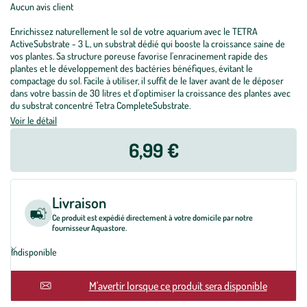
Aucun avis client
Enrichissez naturellement le sol de votre aquarium avec le TETRA
ActiveSubstrate - 3 L, un substrat dédié qui booste la croissance saine de
vos plantes. Sa structure poreuse favorise l'enracinement rapide des
plantes et le développement des bactéries bénéfiques, évitant le
compactage du sol. Facile à utiliser, il suffit de le laver avant de le déposer
dans votre bassin de 30 litres et d'optimiser la croissance des plantes avec
du substrat concentré Tetra CompleteSubstrate.
Voir le détail
6,99 €
Livraison
Ce produit est expédié directement à votre domicile par notre
fournisseur Aquastore.
Indisponible
En rupture
M'avertir lorsque ce produit sera disponible