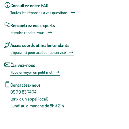
Consultez notre FAQ
Toutes les répons
es à vos questions
Rencontrez nos experts
Prendre rendez-vous
Accès sourds et malentendants
Cliquez-ici pour accéder au service
Écrivez-nous
Nous envoyer un petit mot
Contactez-nous
09 70 83 74 74
(prix d'un appel local)
Lundi au dimanche de 8h à 21h
Conditions générales de vente
Conditions générales d'utilisation
Mentions légales
Politique de confidentialité & cookies
Pièces détachées