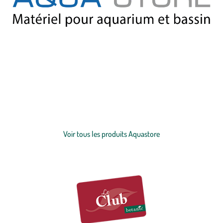
Notre partenaire Aquastore est le leader français de la vente en ligne
de matériel et accessoires pour aquarium et bassin, avec de
nombreuses références disponibles et près de 15 ans d’expertise en
aquariophilie. Aquastore propose des produits de grandes marques
(Eheim, JBL, Tetra, Aquatlantis, Ciano, Oase…) à des prix compétitifs,
Voir plus
avec une livraison rapide et un service client expert. Que vous soyez
passionné d’aquariophilie, d’aquascaping ou de bassins d’ornement,
Voir tous les produits Aquastore
trouvez tout le nécessaire pour un écosystème sain et équilibré !