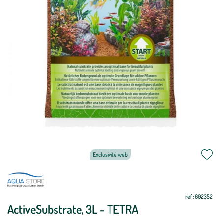
Exclusivité web
réf : 602352
ActiveSubstrate, 3L - TETRA