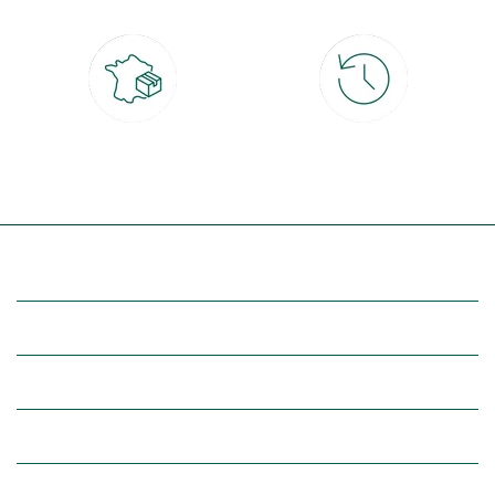
Livraison partout en France
30 jours pour changer d'avis
à domicile ou point relais
et retour gratuit en magasin
(Re)découvrez botanic®
Entre vous et nous
Nos univers botanic®