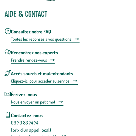
Aide & contact
Consultez notre FAQ
Toutes les répons
es à vos questions
Rencontrez nos experts
Prendre rendez-vous
Accès sourds et malentendants
Cliquez-ici pour accéder au service
Écrivez-nous
Nous envoyer un petit mot
Contactez-nous
09 70 83 74 74
(prix d'un appel local)