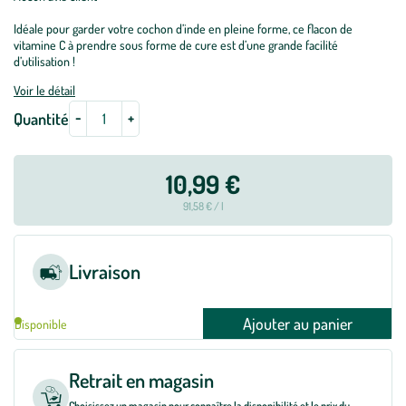
Idéale pour garder votre cochon d’inde en pleine forme, ce flacon de
vitamine C à prendre sous forme de cure est d’une grande facilité
d’utilisation !
Voir le détail
-
+
Quantité
10,99 €
91,58 € / l
Livraison
Ajouter au panier
Disponible
Retrait en magasin
Choisissez un magasin pour connaître la disponibilité et le prix du