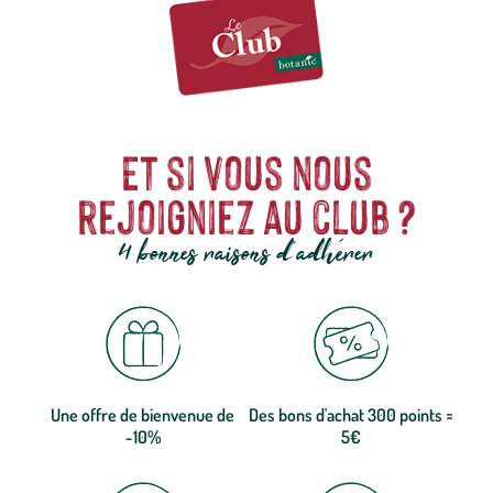
pour chats
Hamiform.
Et si vous nous
rejoigniez au club ?
4 bonnes raisons d'adhérer
Une offre de bienvenue de
Des bons d'achat 300 points =
-10%
5€