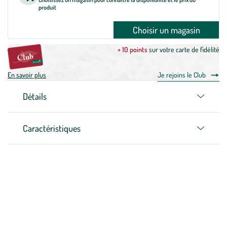
produit
Choisir un magasin
+ 10 points
sur votre carte de fidélité
En savoir plus
Je rejoins le Club
Détails
Caractéristiques
Zoom sur la marque