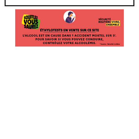
ÉTHYLOTESTS EN VENTE SUR CE SITE. L’ALCOOL EST EN CAUSE