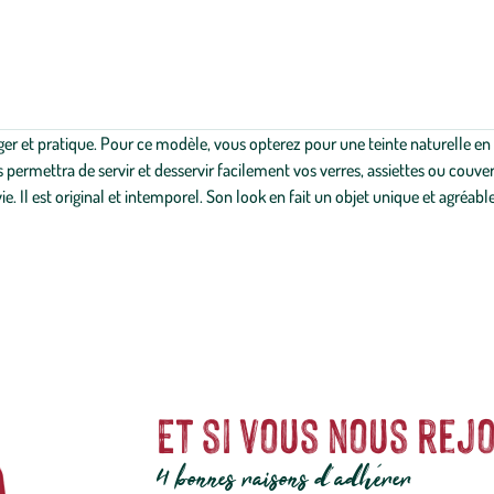
ger et pratique. Pour ce modèle, vous opterez pour une teinte naturelle 
us permettra de servir et desservir facilement vos verres, assiettes ou couver
e. Il est original et intemporel. Son look en fait un objet unique et agréable 
Et si vous nous rejo
4 bonnes raisons d'adhérer