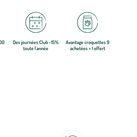
300
Des journées Club -15%
Avantage croquettes 9
toute l'année
achetées = 1 offert