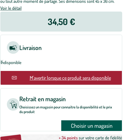
ou tout autre moment de partage. Ses dimensions sont 45 x 36 cm.
Voir le détail
34,50 €
Livraison
Indisponible
M'avertir lorsque ce produit sera disponible
Retrait en magasin
Choisissez un magasin pour connaître la disponibilité et le prix
du produit
Choisir un magasin
+ 34 points
sur votre carte de fidélité