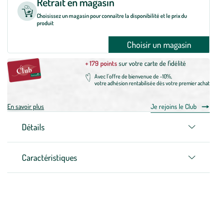
Retrait en magasin
Choisissez un magasin pour connaître la disponibilité et le prix du
produit
Choisir un magasin
+ 179 points
sur votre carte de fidélité
Avec l'offre de bienvenue de -10%,
votre adhésion rentabilisée dès votre premier achat
En savoir plus
Je rejoins le Club
Détails
Caractéristiques
Zoom sur la marque