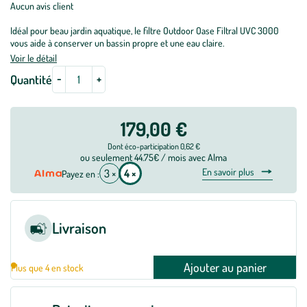
Aucun avis client
Idéal pour beau jardin aquatique, le filtre Outdoor Oase Filtral UVC 3000
vous aide à conserver un bassin propre et une eau claire.
Voir le détail
-
+
Quantité
179,00 €
Dont éco-participation 0,62 €
ou seulement 44.75€ / mois avec Alma
En savoir plus
3 ×
4 ×
Payez en :
Livraison
Ajouter au panier
Plus que 4 en stock