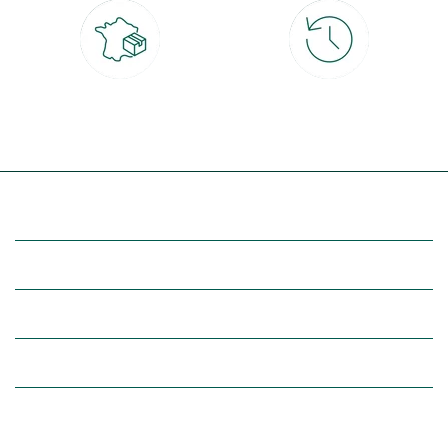
Livraison partout en France
30 jours pour changer d'avis
à domicile ou point relais
et retour gratuit en magasin
(Re)découvrez botanic®
Entre vous et nous
Nos univers botanic®