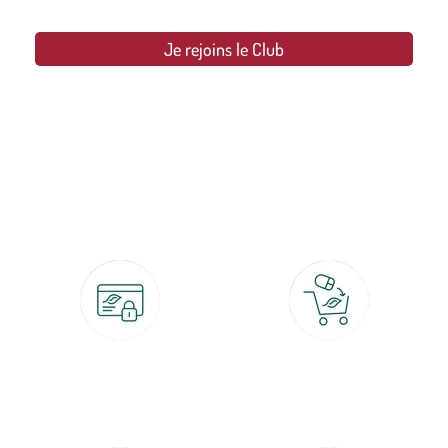
Je rejoins le Club
botanic®, les jardineries expertes du végétal depuis 1995.
Paiement 100% sécurisé
Click & Collect
CB, PayPal, carte cadeau, Alma 3x ou
retrait gratuit en magasin sous 2h
4x