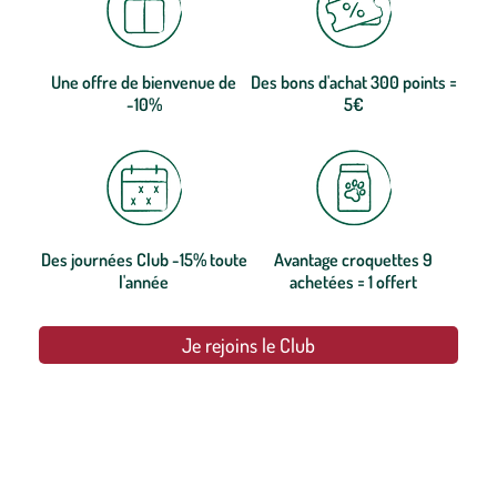
Une offre de bienvenue de
Des bons d'achat 300 points =
-10%
5€
Des journées Club -15% toute
Avantage croquettes 9
l'année
achetées = 1 offert
Je rejoins le Club