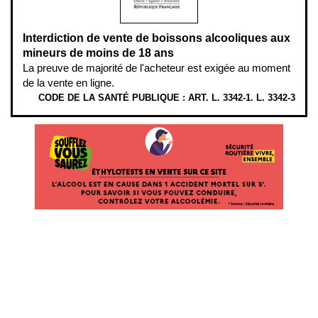
Interdiction de vente de boissons alcooliques aux
mineurs de moins de 18 ans
La preuve de majorité de l'acheteur est exigée au moment
de la vente en ligne.
CODE DE LA SANTÉ PUBLIQUE : ART. L. 3342-1. L. 3342-3
ÉTHYLOTESTS EN VENTE SUR CE SITE. L’ALCOOL EST EN CAUSE