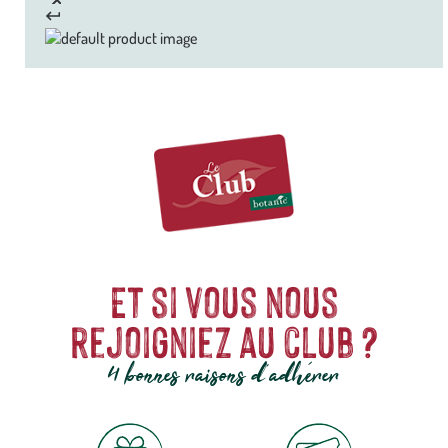
Et si vous nous
rejoigniez au club ?
4 bonnes raisons d'adhérer