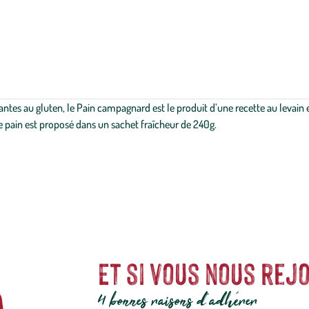
es au gluten, le Pain campagnard est le produit d’une recette au levain enr
e pain est proposé dans un sachet fraîcheur de 240g.
Et si vous nous rejo
4 bonnes raisons d'adhérer