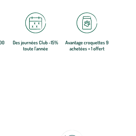
300
Des journées Club -15%
Avantage croquettes 9
toute l'année
achetées = 1 offert