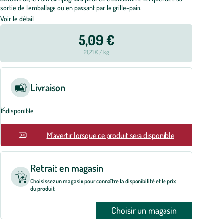
sortie de l’emballage ou en passant par le grille-pain.
Voir le détail
5,09 €
21,21 € / kg
Livraison
Indisponible
En rupture
M'avertir lorsque ce produit sera disponible
Retrait en magasin
Choisissez un magasin pour connaître la disponibilité et le prix
du produit
Choisir un magasin