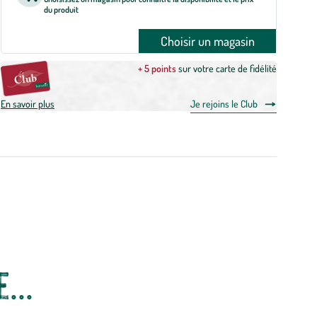
du produit
Choisir un magasin
+ 5 points
sur votre carte de fidélité
En savoir plus
Je rejoins le Club
...