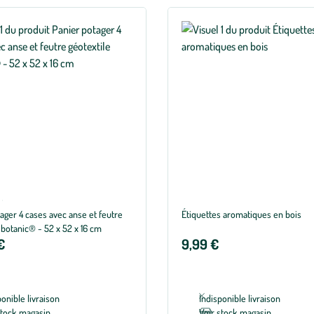
®
nne de 5 sur 5 avec 1 avis
ager 4 cases avec anse et feutre
Étiquettes aromatiques en bois
 botanic® - 52 x 52 x 16 cm
€
9,99 €
ponible livraison
Indisponible livraison
stock magasin
Voir stock magasin