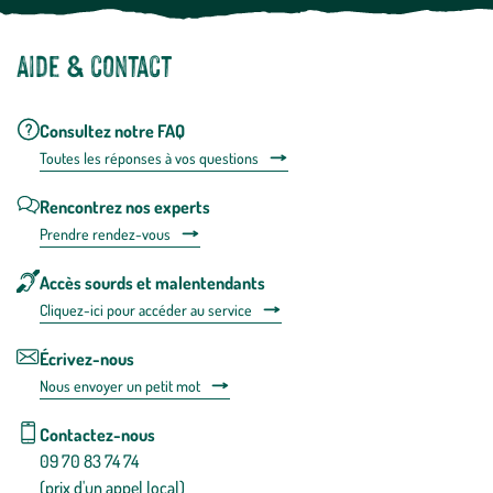
Aide & contact
Consultez notre FAQ
Toutes les répons
es à vos questions
Rencontrez nos experts
Prendre rendez-vous
Accès sourds et malentendants
Cliquez-ici pour accéder au service
Écrivez-nous
Nous envoyer un petit mot
Contactez-nous
09 70 83 74 74
(prix d'un appel local)