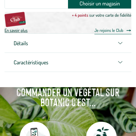
Choisir un magasin
+ 4 points
sur votre carte de fidélité
En savoir plus
Je rejoins le Club
Détails
Caractéristiques
Commander un végétal sur
botanic c'est...