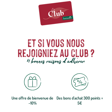
Et si vous nous
rejoigniez au club ?
4 bonnes raisons d'adhérer
Une offre de bienvenue de
Des bons d'achat 300 points =
-10%
5€