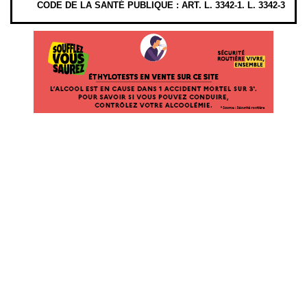
CODE DE LA SANTÉ PUBLIQUE : ART. L. 3342-1. L. 3342-3
ÉTHYLOTESTS EN VENTE SUR CE SITE. L’ALCOOL EST EN CAUSE