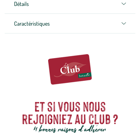
Détails
Caractéristiques
Et si vous nous
rejoigniez au club ?
4 bonnes raisons d'adhérer