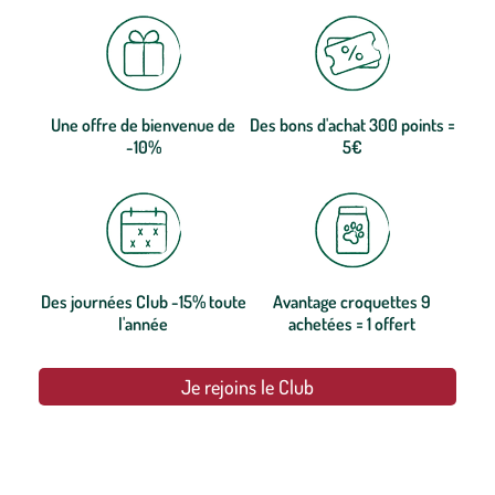
Une offre de bienvenue de
Des bons d'achat 300 points =
-10%
5€
Des journées Club -15% toute
Avantage croquettes 9
l'année
achetées = 1 offert
Je rejoins le Club