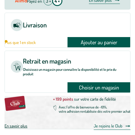
En savoir plus
3 ×
4 ×
Payez en :
Livraison
Ajouter au panier
Plus que 1 en stock
Retrait en magasin
Choisissez un magasin pour connaître la disponibilité et le prix du
produit
Choisir un magasin
+ 199 points
sur votre carte de fidélité
Avec l'offre de bienvenue de -10%,
votre adhésion rentabilisée dès votre premier achat
En savoir plus
Je rejoins le Club