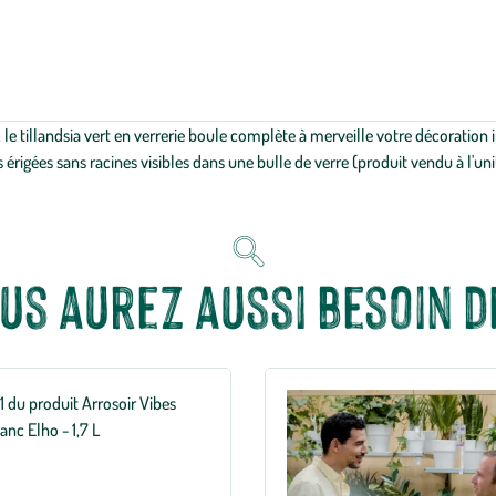
e tillandsia vert en verrerie boule complète à merveille votre décoration 
 érigées sans racines visibles dans une bulle de verre (produit vendu à l'uni
us aurez aussi besoin de