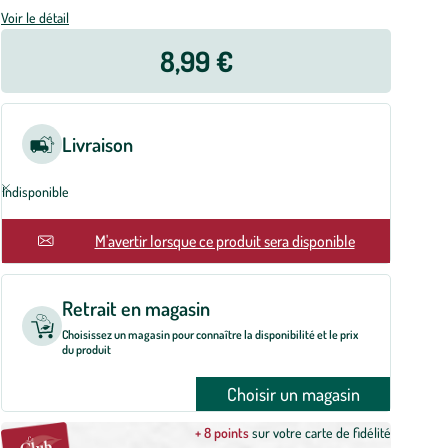
Voir le détail
8,99 €
Livraison
Indisponible
En rupture
M'avertir lorsque ce produit sera disponible
Retrait en magasin
Choisissez un magasin pour connaître la disponibilité et le prix
du produit
Choisir un magasin
+ 8 points
sur votre carte de fidélité