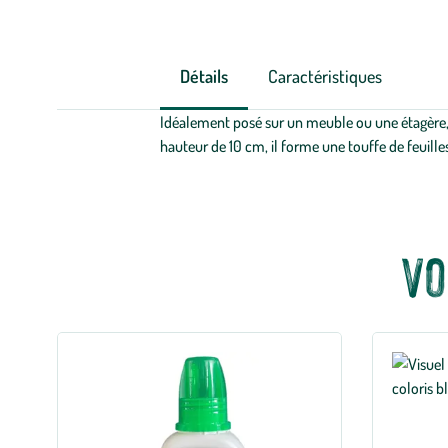
Détails
Caractéristiques
Idéalement posé sur un meuble ou une étagère, l
hauteur de 10 cm, il forme une touffe de feuilles
Vo