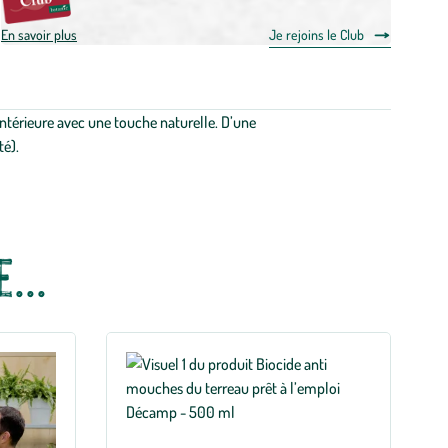
En savoir plus
Je rejoins le Club
intérieure avec une touche naturelle. D’une
té).
...